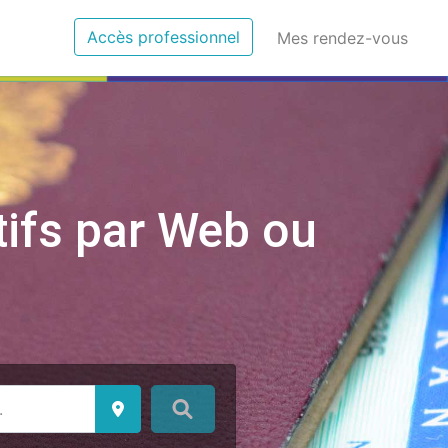
(current)
Accès professionnel
(curr
Mes rendez-vous
tifs par Web ou