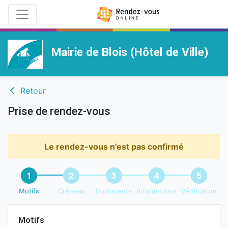
Mairie de Blois (Hôtel de Ville)
Retour
Prise de rendez-vous
Le rendez-vous n'est pas confirmé
1
2
3
4
5
Motifs
Créneau
Documents
Informations
Vérification
Motifs