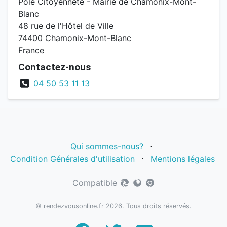
Pôle Citoyenneté - Mairie de Chamonix-Mont-
Blanc
48 rue de l'Hôtel de Ville
74400 Chamonix-Mont-Blanc
France
Contactez-nous
04 50 53 11 13
Qui sommes-nous?
⋅
Condition Générales d'utilisation
⋅
Mentions légales
Compatible
© rendezvousonline.fr 2026. Tous droits réservés.