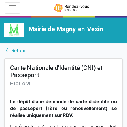
Mairie de Magny-en-Vexin
Retour
Carte Nationale d'Identité (CNI) et
Passeport
État civil
Le dépôt d'une demande de carte d'identité ou
de passeport (1ère ou renouvellement) se
réalise uniquement sur RDV.
L'intéressé, qu'il soit majeur ou mineur, doit