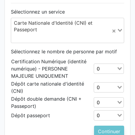
Sélectionnez un service
Carte Nationale d'Identité (CNI) et
Passeport
Sélectionnez le nombre de personne par motif
Certification Numérique (identité
Sélectionnez le n
numérique) - PERSONNE
MAJEURE UNIQUEMENT
Dépôt carte nationale d'identité
Sélectionnez le n
(CNI)
Dépôt double demande (CNI +
Sélectionnez le n
Passeport)
Sélectionnez le n
Dépôt passeport
Continuer