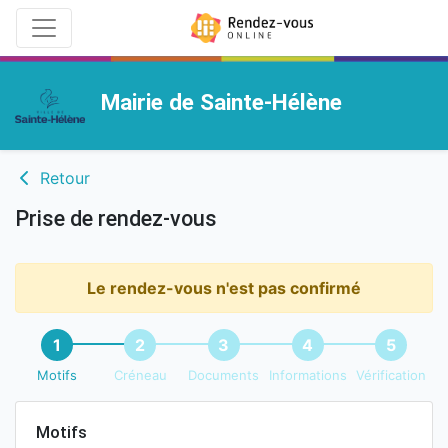
Mairie de Sainte-Hélène
Retour
Prise de rendez-vous
Le rendez-vous n'est pas confirmé
1
2
3
4
5
Motifs
Créneau
Documents
Informations
Vérification
Motifs