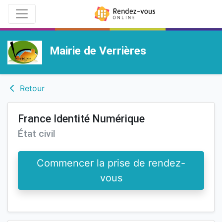
Mairie de Verrières
Retour
France Identité Numérique
État civil
Commencer la prise de rendez-
vous