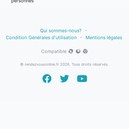
personnes
Qui sommes-nous?
⋅
Condition Générales d'utilisation
⋅
Mentions légales
Compatible
© rendezvousonline.fr 2026. Tous droits réservés.